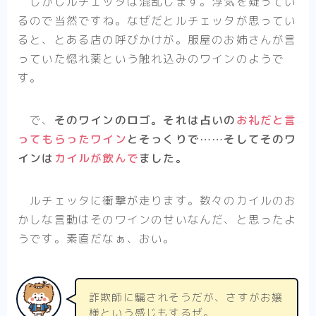
しかしルチェッタは混乱します。浮気を疑ってい
るので当然ですね。なぜだとルチェッタが思ってい
ると、とある店の呼びかけが。服屋のお姉さんが言
っていた惚れ薬という触れ込みのワインのようで
す。
で、
そのワインのロゴ。それは占いの
お礼だと言
ってもらったワイン
とそっくりで……そしてそのワ
インは
カイルが飲んで
ました。
ルチェッタに衝撃が走ります。数々のカイルのお
かしな言動はそのワインのせいなんだ、と思ったよ
うです。素直だなぁ、おい。
詐欺師に騙されそうだが、さすがお嬢
様という感じもするぜ。