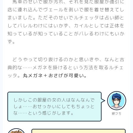
馬車のせいで服が汚れ、それを見た服屋が強引に
店に連れ込んでヴェールを剥いで服を着せ替えてし
まいました。ただそのせいでルチェッタは占い師と
してバレルわけにはいかず、カイルとしては正体を
知っているが知っていることがバレるわけにもいか
ず。
どうやって切り抜けるのかと思いきや、なんと古
典的な……メガネを掛けるという方法を取るルチェ
ッタ。
丸メガネ＋おさげが可愛い。
しかしこの服屋の女の人はなんなんで
しょ……おせっかいにしてもちょっと
な……という感じがします。
銀づち