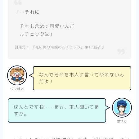
「…それに
それも含めて可愛いんだ
ルチェッタは」
『死に戻り令嬢のルチェッタ』第17話より
なんでそれを本人に言ってやれないん
だよ！
ワン親方
ほんとですね……まぁ、本人聞いてま
すが。
銀づち