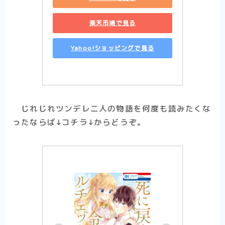
楽天市場で見る
Yahoo!ショッピングで見る
じれじれツンデレ二人の物語を何度も読みたくな
ったならば↓コチラ↓からどうぞ。