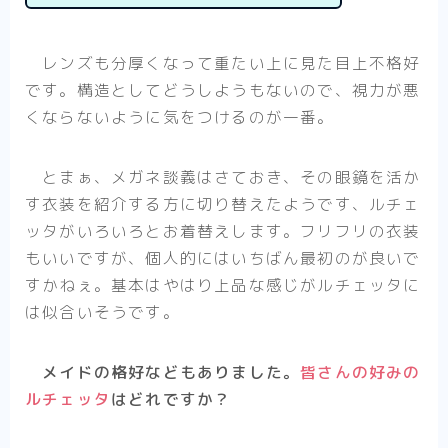
レンズも分厚くなって重たい上に見た目上不格好
です。構造としてどうしようもないので、視力が悪
くならないように気をつけるのが一番。
とまぁ、メガネ談義はさておき、その眼鏡を活か
す衣装を紹介する方に切り替えたようです、ルチェ
ッタがいろいろとお着替えします。フリフリの衣装
もいいですが、個人的にはいちばん最初のが良いで
すかねぇ。基本はやはり上品な感じがルチェッタに
は似合いそうです。
メイドの格好などもありました。
皆さんの好みの
ルチェッタ
はどれですか？