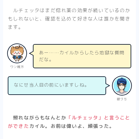
ルチェッタはまだ惚れ薬の効果が続いているのか
もしれないと、確認を込めて好きな人は誰かを聞き
ます。
あー……カイルからしたら地獄な質問
だな。
ワン親方
なにせ当人目の前にいますしね。
銀づち
照れながらもなんとか
「ルチェッタ」と言うこと
ができた
カイル。お前は偉いよ、頑張った。