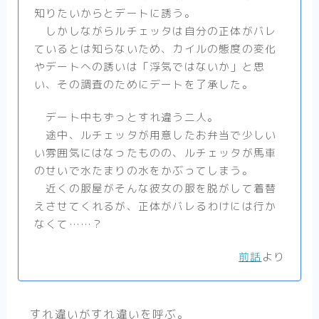
知りたいからとデートに誘う。
しかしながらルチェッタは自分の正体がバレ
ているとは知らないため、カイルの態度の変化
やデートへの誘いは「浮気ではないか」と思
い、その調査のためにデートを了承した。
デート中もずっとすれ違う二人。
途中、ルチェッタが用意したお弁当で少しい
い雰囲気にはなったものの、ルチェッタが馬車
のせいで水たまりの水をかぶってしまう。
近くの服屋がそんな彼女の服を脱がして着替
えさせてくれるが、正体がバレるわけには行か
なくて……？
前話
より
すれ違いがすれ違いを呼ぶ。