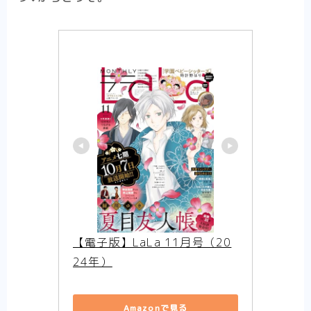
【電子版】LaLa 11月号（20
24年）
Amazonで見る