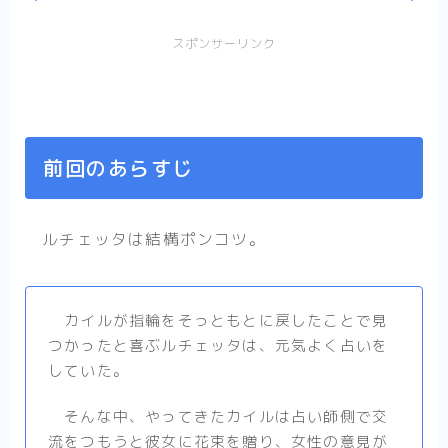
スポンサーリンク
前回のあらすじ
ルチェッタは結構ポンコツ。
カイルが指輪をそっともとに戻したことで見
つかったと喜ぶルチェッタは、元気よく占いを
していた。
そんな中、やってきたカイルは占い師側で交
流をつもうと彼女に花束を贈り、女性の意見が