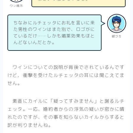
ワン親方
ちなみにルチェッタにお礼を言いに来
た男性のワインはまた別で、ロゴがに
ているだけ……しかも媚薬効果もほと
銀づち
んどないんだとか。
ワインについての説明が背後でされているんです
けど、衝撃を受けたルチェッタの耳には聞こえてま
せん。
素直にカイルに「疑ってすみません」と謝るルチ
ェッタ。一応、婚約者からの浮気の疑いが密かに晴
れたのですが、その事を知らないカイルからすると
訳が判りませんね。