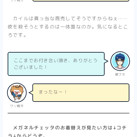
ワン親方
カイルは真っ当な商売してそうですからねぇ……
彼を殺そうとするのは一体誰なのか。気になるとこ
ろです。
ここまでお付き合い頂き、ありがとう
ございました！
銀づち
まったなー！
ワン親方
メガネルチェッタのお着替えが見たい方は↓コチ
ラ↓からどうぞ。