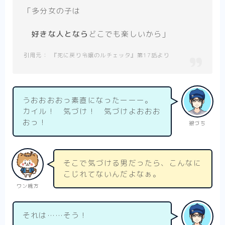
「多分女の子は
好きな人となら
どこでも楽しいから」
『死に戻り令嬢のルチェッタ』第17話より
うおおおおっ素直になったーーー。
カイル！ 気づけ！ 気づけよおおお
おっ！
銀づち
そこで気づける男だったら、こんなに
こじれてないんだよなぁ。
ワン親方
それは……そう！