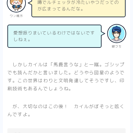
噂でルチェッタが冷たいやつだっての
が広まってるんだな。
ワン親方
愛想振りまいているわけではないです
しねぇ。
銀づち
しかしカイルは「馬鹿言うな」と一蹴。ゴシップ
でも読んだかと言いました。どうやら図星のようで
す。この世界はわりと文明発達してそうですし、印
刷技術もあるんでしょうね。
が、大切なのはこの後！ カイルがぼそっと呟く
んですよ。