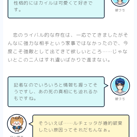
性格的にはカイルは可愛くて好きで
す。
銀づち
恋のライバル的な存在は、一応でてきましたがそ
んなに強力な相手という家事ではなかったので、今
度こそ強敵として出てきて欲しいところ……じゃな
いとこの二人はすれ違いばかりで進まない。
記者なのでいろいろと情報も握ってそ
うですし、あの死の真相にも迫れるか
もですね。
銀づち
そういえば……ルチェッタが婚約破棄
したい原因ってそれだもんなぁ。