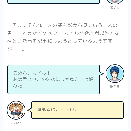
銀づち
そしてそんな二人の姿を影から見ている一人の
男。これまたイケメン！ カイルが婚約者以外の女
性といた事を記事にしようとしているようです
が……。
ごめん、カイル！
私は君よりこの彼のほうが見た目は好
みだ！
銀づち
浮気者はここにいた！
ワン親方