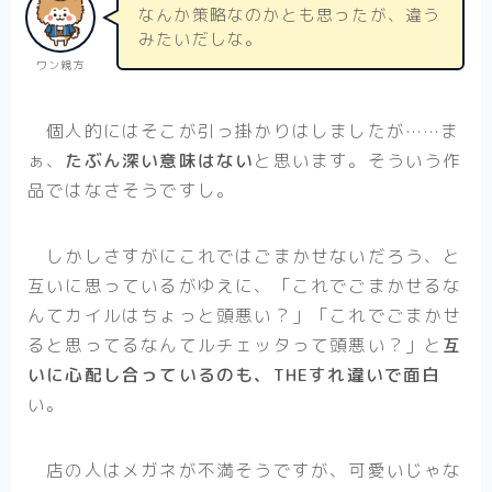
なんか策略なのかとも思ったが、違う
みたいだしな。
ワン親方
個人的にはそこが引っ掛かりはしましたが……ま
ぁ、
たぶん深い意味はない
と思います。そういう作
品ではなさそうですし。
しかしさすがにこれではごまかせないだろう、と
互いに思っているがゆえに、「これでごまかせるな
んてカイルはちょっと頭悪い？」「これでごまかせ
ると思ってるなんてルチェッタって頭悪い？」と
互
いに心配し合っているのも、THEすれ違いで面白
い。
店の人はメガネが不満そうですが、可愛いじゃな