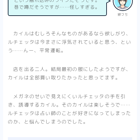
という触れ込みのワインだそうです。
巷で噂だそうですが……怪しすぎる。
銀づち
カイルはむしろそんなものがあるなら欲しがり、
ルチェッタは今まさに浮気されていると思う、とい
う……んー、平常運転。
店を出る二人。結局最初の服にしたようですが、
カイルは全部買い取りたかったと思ってます。
メガネのせいで見えにくいルチェッタの手を引
き、誘導するカイル。そのカイルは楽しそうで……
ルチェッタは占い師のことが好きになってしまった
のか、と悩んでしまうのでした。