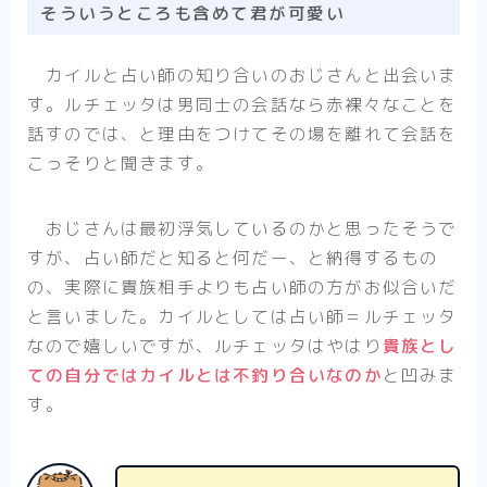
そういうところも含めて君が可愛い
カイルと占い師の知り合いのおじさんと出会いま
す。ルチェッタは男同士の会話なら赤裸々なことを
話すのでは、と理由をつけてその場を離れて会話を
こっそりと聞きます。
おじさんは最初浮気しているのかと思ったそうで
すが、占い師だと知ると何だー、と納得するもの
の、実際に貴族相手よりも占い師の方がお似合いだ
と言いました。カイルとしては占い師＝ルチェッタ
なので嬉しいですが、ルチェッタはやはり
貴族とし
ての自分ではカイルとは不釣り合いなのか
と凹みま
す。