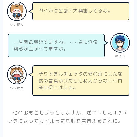
カイルは全部に大興奮してるな。
ワン親方
一生懸命褒めてますね。……逆に浮気
疑惑が上がってますが。
銀づち
そりゃあルチェッタの姿の時にこんな
褒め言葉かけたことねえからな……自
業自得ではある。
ワン親方
他の服も着せようとしますが、逆ギレしたルチェ
ッタによってカイルもまた服を着替えることに。