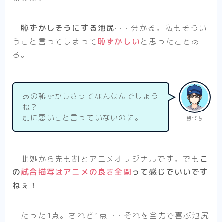
恥ずかしそうにする池尻
……分かる。私もそうい
うこと言ってしまって
恥ずかしい
と思ったことあ
る。
あの恥ずかしさってなんなんでしょう
ね？
別に悪いこと言っていないのに。
銀づち
此処から先も割とアニメオリジナルです。でも
こ
の
試合描写はアニメの良さ全開
って感じでいいです
ねぇ！
たった1点。されど1点……それを全力で喜ぶ池尻