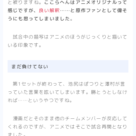
と被りますね。
ここらへんはアニメオリジナルって
感じですが、
良い解釈
……と原作ファンとして偉そ
うにも思ってしまいました
。
試合中の描写はアニメのほうがじっくりと描いて
いる印象です。
まだ負けてない
第1セットが終わって、池尻はぽつりと澤村が言
っていた言葉を呟いてしまいます。勝とうとしなけ
れば……というやつですね。
漫画だとそのまま他のチームメンバーが反応して
くれるのですが、アニメではそこで試合再開となり
ました。