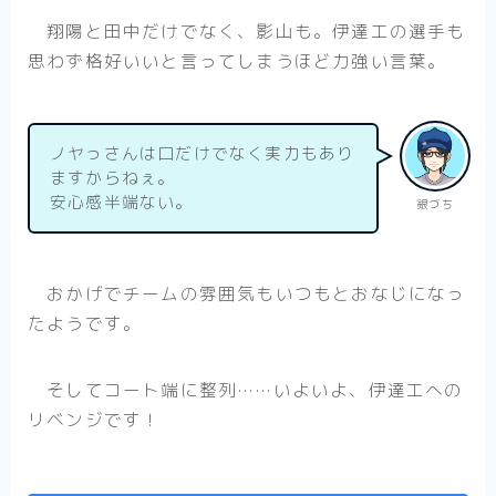
翔陽と田中だけでなく、影山も。伊達工の選手も
思わず格好いいと言ってしまうほど力強い言葉。
ノヤっさんは口だけでなく実力もあり
ますからねぇ。
安心感半端ない。
銀づち
おかげでチームの雰囲気もいつもとおなじになっ
たようです。
そしてコート端に整列……いよいよ、伊達工への
リベンジです！