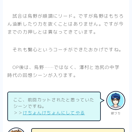
試合は烏野が順調にリード。ですが烏野はもちろ
ん油断したり力を抜くことはありません。ですが今
までの力押しとは異なってきています。
それも繋心というコーチができたおかげですね。
OP後は、烏野……ではなく、澤村と池尻の中学
時代の回想シーンが入ります。
ここ、前回カットされたと思っていた
シーンですね。
＞＞
けちょんけちょんにしてやる
銀づち