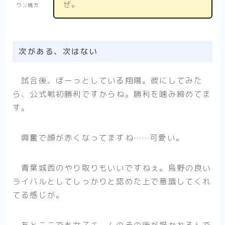
ぜ。
ワン親方
次がある、次はない
試合後、ぼーっとしている翔陽。彼にしてみた
ら、公式戦初勝利ですからね。勝利を噛み締めてま
す。
興奮で顔が赤くなってますね……可愛い。
青葉城西のやり取りもいいですねぇ。烏野の良い
ライバルとしてしっかりと認めた上で意識してくれ
てる感じが。
あとここでも女子チームのその後が描かれるんで