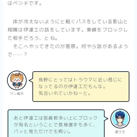
はベンチです。
体が冷えないようにと軽くパスをしている影山と
翔陽は伊達工の話をしています。東峰をブロックし
た相手だろう、とね。
そこへやってきたのが菅原。何やら話があるよう
で……？
烏野にとってはトラウマに近い感じに
なってるのが伊達工だもんな。
気合いれていかねーと。
ワン親方
あと伊達工は部員数多い上にブロック
が有名ということで長身選手も多く、
パッと見ただけでも怖い。
銀づち