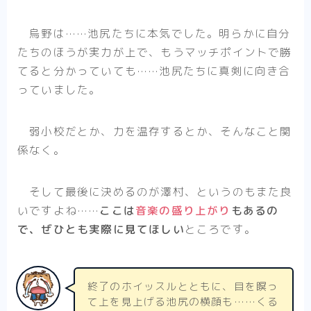
烏野は……池尻たちに本気でした。明らかに自分
たちのほうが実力が上で、もうマッチポイントで勝
てると分かっていても……池尻たちに真剣に向き合
っていました。
弱小校だとか、力を温存するとか、そんなこと関
係なく。
そして最後に決めるのが澤村、というのもまた良
いですよね……
ここは
音楽の盛り上がり
もあるの
で、ぜひとも実際に見てほしい
ところです。
終了のホイッスルとともに、目を瞑っ
て上を見上げる池尻の横顔も……くる