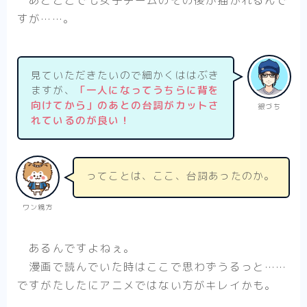
すが……。
見ていただきたいので細かくははぶき
ますが、
「一人になってうちらに背を
向けてから」のあとの台詞がカットさ
銀づち
れているのが良い！
ってことは、ここ、台詞あったのか。
ワン親方
あるんですよねぇ。
漫画で読んでいた時はここで思わずうるっと……
ですがたしたにアニメではない方がキレイかも。