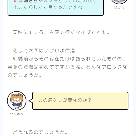
には
刺さらず
スンッとしていたのがこ
れまたらしくて良かったですね。
銀づち
同性にモテる、を素で行くタイプですね。
そして次回はいよいよ伊達工！
結構前からその存在だけは語られていたものの、
実際の登場は初めてですからね。どんなブロックな
のでしょうか。
あの眉なしが要なのか？
ワン親方
どうなるのでしょうか。