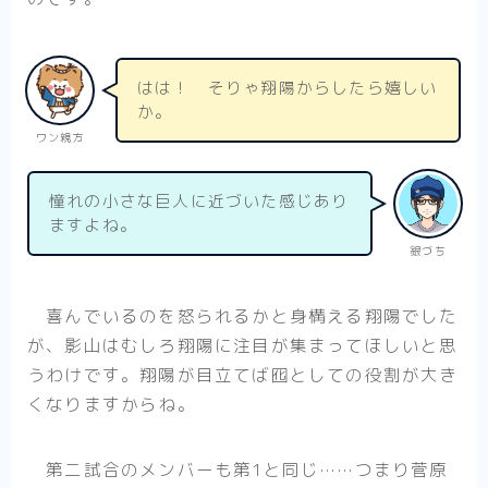
はは！ そりゃ翔陽からしたら嬉しい
か。
ワン親方
憧れの小さな巨人に近づいた感じあり
ますよね。
銀づち
喜んでいるのを怒られるかと身構える翔陽でした
が、影山はむしろ翔陽に注目が集まってほしいと思
うわけです。翔陽が目立てば囮としての役割が大き
くなりますからね。
第二試合のメンバーも第1と同じ……つまり菅原