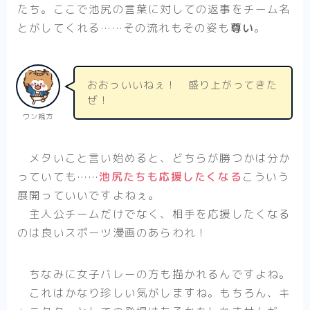
たち。ここで池尻の言葉に対しての返事をチーム名
とがしてくれる……その流れもその姿も
尊い
。
おおっいいねぇ！ 盛り上がってきた
ぜ！
ワン親方
メタいこと言い始めると、どちらが勝つかは分か
っていても……
池尻たちも応援したくなる
こういう
展開っていいですよねぇ。
主人公チームだけでなく、相手を応援したくなる
のは良いスポーツ漫画のあらわれ！
ちなみに女子バレーの方も描かれるんですよね。
これはかなり珍しい気がしますね。もちろん、キ