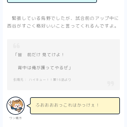
緊張している烏野でしたが、試合前のアップ中に
西谷がすごく格好いいこと言ってくれるんですよ。
「皆 前だけ 見てけよ！
背中は俺が護ってやるぜ」
ハイキュー！！第16話より
ふおおおおっこれはかっけぇ！
ワン親方