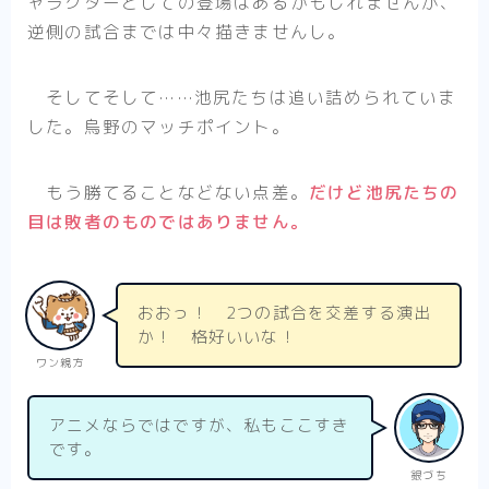
ャラクターとしての登場はあるかもしれませんが、
逆側の試合までは中々描きませんし。
そしてそして……池尻たちは追い詰められていま
した。烏野のマッチポイント。
もう勝てることなどない点差。
だけど池尻たちの
目は敗者のものではありません。
おおっ！ 2つの試合を交差する演出
か！ 格好いいな！
ワン親方
アニメならではですが、私もここすき
です。
銀づち