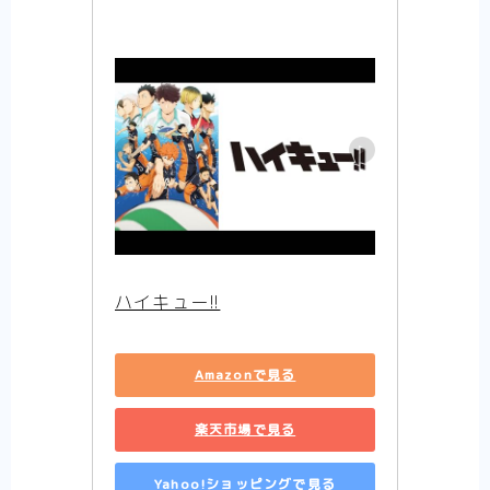
ハイキュー!!
Follow Me
Amazonで見る
楽天市場で見る
Yahoo!ショッピングで見る