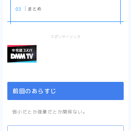
まとめ
スポンサーリンク
前回のあらすじ
弱小だとか強豪だとか関係ない。