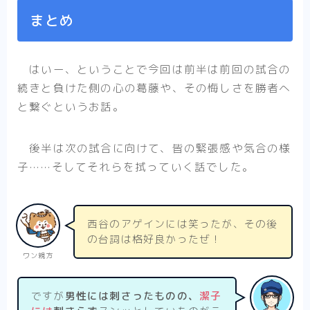
まとめ
はいー、ということで今回は前半は前回の試合の
続きと負けた側の心の葛藤や、その悔しさを勝者へ
と繋ぐというお話。
後半は次の試合に向けて、皆の緊張感や気合の様
子……そしてそれらを拭っていく話でした。
西谷のアゲインには笑ったが、その後
の台詞は格好良かったぜ！
ワン親方
ですが
男性には刺さったものの、
潔子