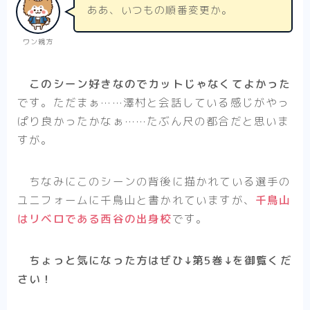
ああ、いつもの順番変更か。
ワン親方
このシーン好きなのでカットじゃなくてよかった
です。ただまぁ……澤村と会話している感じがやっ
ぱり良かったかなぁ……たぶん尺の都合だと思いま
すが。
ちなみにこのシーンの背後に描かれている選手の
ユニフォームに千鳥山と書かれていますが、
千鳥山
はリベロである西谷の出身校
です。
ちょっと気になった方はぜひ↓第5巻↓を御覧くだ
さい！