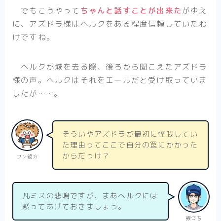
でもこうやって
ちゃんと話すことが出来た
がゆえ
に、アズドラ様はヘルクをある程度信頼していたわ
けですね。
ヘルクが城を去る際、後ろから聞こえたアズドラ
様の声。ヘルクはそれをエールだと受け取っていま
したが……。
そういやアズドラが最初に怪我してい
た理由ってここで自分の罠にかかった
からだっけ？
ワン親方
凡ミスの悲鳴ですが、まあヘルクには
黙ってあげておきましょう。
銀づち