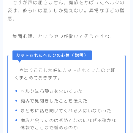
ですが声は届きません。魔族をかばったヘルクの
姿は、彼らには悪にしか見えない。異常なほどの憎
悪。
集団心理、というやつが働いてそうですね。
カットされたヘルクの心情（説明）
やはりここも大幅にカットされていたので軽
くまとめておきます。
ヘルクは冷静さを欠いていた
魔界で見聞きしたことを伝えた
まともに話を聞いてくれる人はいなかった
魔族と会ったのは初めてなのになぜ不確かな
情報でここまで憎めるのか