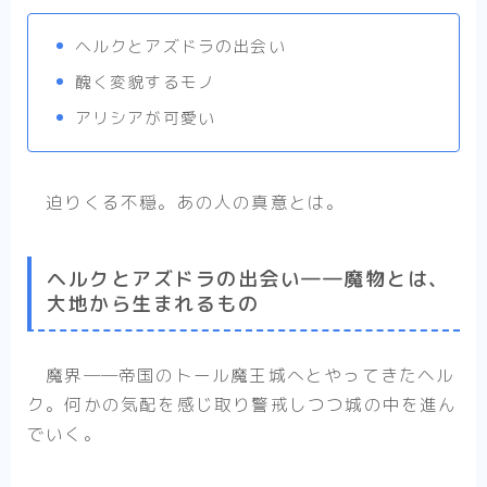
ヘルクとアズドラの出会い
醜く変貌するモノ
アリシアが可愛い
迫りくる不穏。あの人の真意とは。
ヘルクとアズドラの出会い――魔物とは、
大地から生まれるもの
魔界――帝国のトール魔王城へとやってきたヘル
ク。何かの気配を感じ取り警戒しつつ城の中を進ん
でいく。