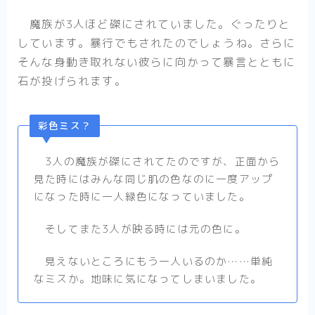
魔族が3人ほど磔にされていました。ぐったりと
しています。暴行でもされたのでしょうね。さらに
そんな身動き取れない彼らに向かって暴言とともに
石が投げられます。
彩色ミス？
3人の魔族が磔にされてたのですが、正面から
見た時にはみんな同じ肌の色なのに一度アップ
になった時に一人緑色になっていました。
そしてまた3人が映る時には元の色に。
見えないところにもう一人いるのか……単純
なミスか。地味に気になってしまいました。