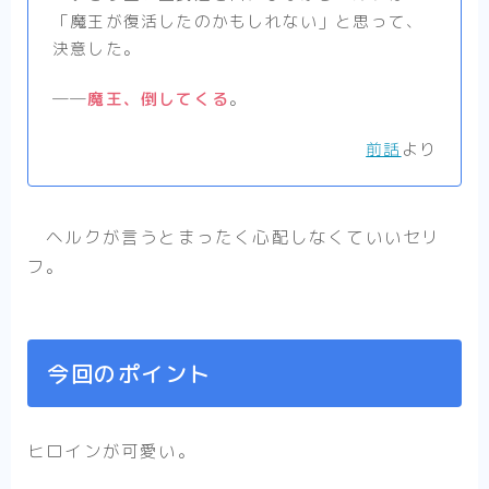
「魔王が復活したのかもしれない」と思って、
決意した。
――
魔王、倒してくる
。
前話
より
ヘルクが言うとまったく心配しなくていいセリ
フ。
今回のポイント
ヒロインが可愛い。