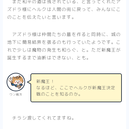
まだ和平の道は残されている、と言ってくれたア
ズドラ様にヘルクは人間の街に戻って、みんなにこ
のことを伝えたいと言います。
アズドラ様は仲間たちの墓を作ると同時に、城の
地下に簡易結界を張るのも行っていたようです。こ
れで少しは魔物の発生も和らぐ、と。ただ新魔王が
誕生するまで油断はできない、とも。
新魔王！
なるほど、ここでヘルクが新魔王決定
戦のことを知るのか。
ワン親方
チラシ渡してくれてますね。