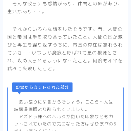
そんな彼らにも感情があり、仲間との絆があり、
生活があり……。
それからいろんな話をしたそうです。昔、人間の
国と帝国は手を取り合っていたこと。人間の国が滅
びと再生を繰り返すうちに、帝国の存在は忘れられ
ていき……いつしか魔族と呼ばれて悪の根源とさ
れ、攻め入られるようになったこと。何度も和平を
試みて失敗したこと。
幻覚からカットされた部分
長い語りになるからでしょう。ここらへんは
結構漫画版より削られていました。
アズドラ様へのヘルクが抱いた印象などもカ
ットされていたので気になった方はぜひ原作の5