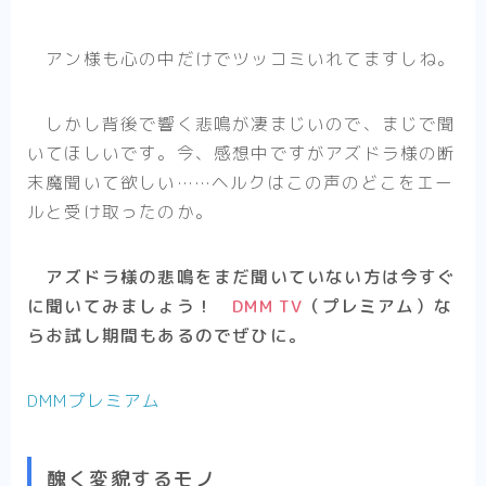
アン様も心の中だけでツッコミいれてますしね。
しかし背後で響く悲鳴が凄まじいので、まじで聞
いてほしいです。今、感想中ですがアズドラ様の断
末魔聞いて欲しい……ヘルクはこの声のどこをエー
ルと受け取ったのか。
アズドラ様の悲鳴をまだ聞いていない方は今すぐ
に聞いてみましょう！
DMM TV
（プレミアム）な
らお試し期間もあるのでぜひに。
DMMプレミアム
醜く変貌するモノ