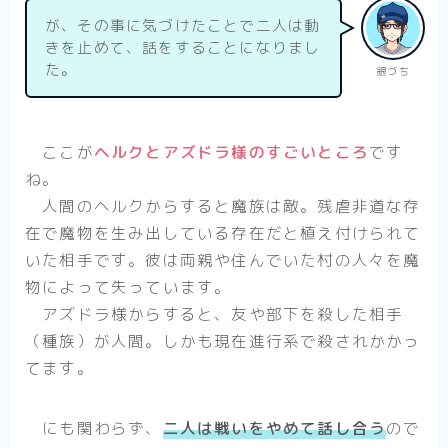
が、その事に気づけたことで二人は動
きを止めて、話をすることになりまし
た。
銀づち
ここが
ヘルクとアズドラ様のすごいところ
です
ね。
人間のヘルクからすると魔族は敵。残虐非道な存
在で魔物を生み出している存在だと植え付けられて
いた相手です。彼は両親や住んでいた村の人々を魔
物によって失っています。
アズドラ様からすると、友や部下を殺した相手
（種族）が人間。しかも現在進行系で殺されかかっ
てます。
にも関わらず、
二人は戦いをやめて話し合う
ので