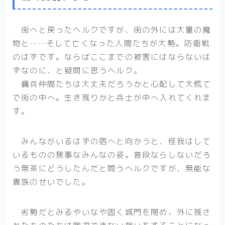
街へと戻ったヘルクですが、街の外には大量の魔
物と……そして亡くなった人間たちが大勢。防衛戦
のはずです。ならばここまでの被害にはならないは
ずなのに、と疑問に思うヘルク。
傭兵仲間たちは大丈夫だろうかと心配して大慌て
で街の中へ。生き残りかと兵士が中へ入れてくれま
す。
みんながいるはずの宿へと向かうと、怪我はして
いるものの無事なみんなの姿。普段ならしないだろ
う無茶にどうしたんだと問うヘルクですが、無能な
貴族のせいでした。
劣勢だとみるやいなや固く城門を閉め、外に残さ