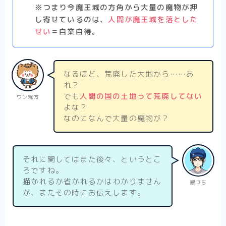
※つまり今魔王城の方角から大量の魔物が押
し寄せているのは、
人間が魔王城を落とした
せい
＝自業自得。
なるほど、荒廃した大地から……あ
れ？
でも
人間の国の土地って荒廃してない
ワン親方
よな？
なのになんで大量の魔物が？
それに関してはまた後々、というとこ
ろですね。
描かれるか省かれるかはわかりません
銀づち
が、またその時にお伝えします。