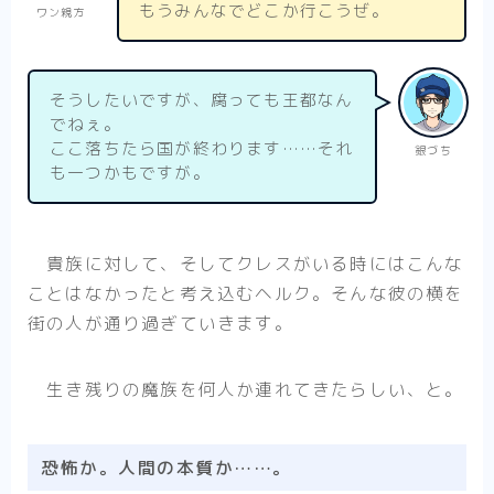
もうみんなでどこか行こうぜ。
ワン親方
そうしたいですが、腐っても王都なん
でねぇ。
ここ落ちたら国が終わります……それ
銀づち
も一つかもですが。
貴族に対して、そしてクレスがいる時にはこんな
ことはなかったと考え込むヘルク。そんな彼の横を
街の人が通り過ぎていきます。
生き残りの魔族を何人か連れてきたらしい、と。
恐怖か。人間の本質か……。