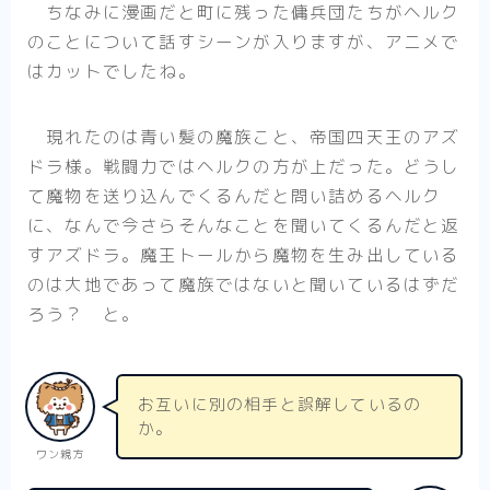
ちなみに漫画だと町に残った傭兵団たちがヘルク
のことについて話すシーンが入りますが、アニメで
はカットでしたね。
現れたのは青い髪の魔族こと、帝国四天王のアズ
ドラ様。戦闘力ではヘルクの方が上だった。どうし
て魔物を送り込んでくるんだと問い詰めるヘルク
に、なんで今さらそんなことを聞いてくるんだと返
すアズドラ。魔王トールから魔物を生み出している
のは大地であって魔族ではないと聞いているはずだ
ろう？ と。
お互いに別の相手と誤解しているの
か。
ワン親方