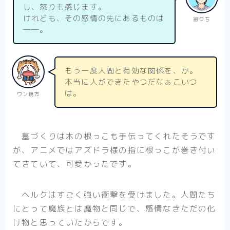
し、怒りも感じます。
けれども、その感情の先にあるものは
銀づち
――。
もう一度人間と有効な関係を、か。
本当に人ができたやつだなぁこいつ
は。
ワン親方
墓づくりは木の根っこも手伝ってくれたそうです
が、アニメではアズドラ様の指に根っこが巻き付い
てきていて、可愛かったです。
ヘルクはすごく強い衝撃を受けました。人間たち
にとって魔族とは魔物と同じで、感情なきただの化
け物と思っていたからです。