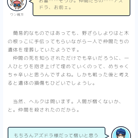
お墓……そうか。仲間たちの……アズ
ドラ、お前ェ。
ワン親方
簡易的なものではあっても、野ざらしよりはと木
の根っこに手伝ってもらいながら一人で仲間たちの
遺体を埋葬していたようです。
仲間の死を知らされただけでも辛いだろうに、一
人ひとりを抱き上げて埋めていくのって、めちゃく
ちゃ辛いと思うんですよね。しかも戦った後と考え
ると遺体の損傷もひどいでしょうし。
当然、ヘルクは問います。人間が憎くないか、
と。仲間を殺されたのだから。
もちろんアズドラ様だって憎いと思う