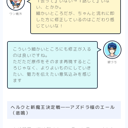
『会って』いない→『話して』いな
い、とかか。
細かいところだが、ちゃんと流れに即
ワン親方
した方に修正しているのはこだわり感
じていいな！
こういう細かいところにも修正が入る
のは良いですね。
ただただ原作をそのまま再現するとこ
銀づち
ろじゃなく、よりよいものにしていき
たい、魅力を伝えたい意気込みを感じ
ます
ヘルクと新魔王決定戦――アズドラ様のエール
（悲鳴）