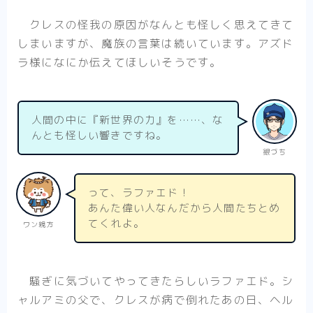
クレスの怪我の原因がなんとも怪しく思えてきて
しまいますが、魔族の言葉は続いています。アズド
ラ様になにか伝えてほしいそうです。
人間の中に『新世界の力』を……、な
んとも怪しい響きですね。
銀づち
って、ラファエド！
Follow Me
あんた偉い人なんだから人間たちとめ
てくれよ。
ワン親方
騒ぎに気づいてやってきたらしいラファエド。シ
ャルアミの父で、クレスが病で倒れたあの日、ヘル