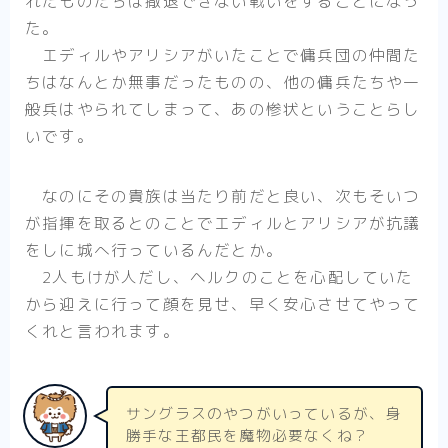
れたものたちは撤退できない戦いをすることになっ
た。
エディルやアリシアがいたことで傭兵団の仲間た
ちはなんとか無事だったものの、他の傭兵たちや一
般兵はやられてしまって、あの惨状ということらし
いです。
なのにその貴族は当たり前だと良い、次もそいつ
が指揮を取るとのことでエディルとアリシアが抗議
をしに城へ行っているんだとか。
2人もけが人だし、ヘルクのことを心配していた
から迎えに行って顔を見せ、早く安心させてやって
くれと言われます。
サングラスのやつがいっているが、身
勝手な王都民を魔物必要なくね？