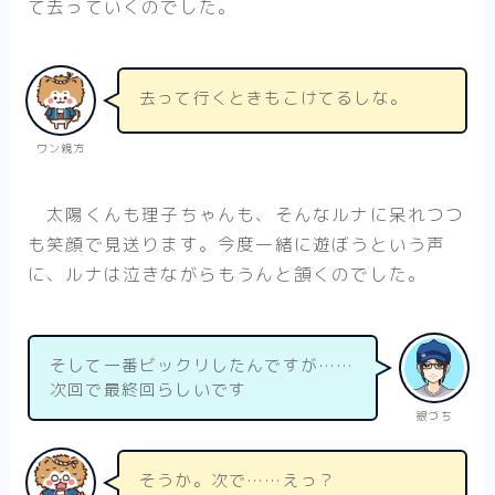
て去っていくのでした。
去って行くときもこけてるしな。
ワン親方
太陽くんも理子ちゃんも、そんなルナに呆れつつ
も笑顔で見送ります。今度一緒に遊ぼうという声
に、ルナは泣きながらもうんと頷くのでした。
そして一番ビックリしたんですが……
次回で最終回らしいです
銀づち
そうか。次で……えっ？