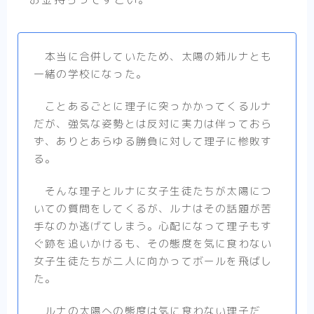
本当に合併していたため、太陽の姉ルナとも
一緒の学校になった。
ことあるごとに理子に突っかかってくるルナ
だが、強気な姿勢とは反対に実力は伴っておら
ず、ありとあらゆる勝負に対して理子に惨敗す
る。
そんな理子とルナに女子生徒たちが太陽につ
いての質問をしてくるが、ルナはその話題が苦
手なのか逃げてしまう。心配になって理子もす
ぐ跡を追いかけるも、その態度を気に食わない
女子生徒たちが二人に向かってボールを飛ばし
た。
ルナの太陽への態度は気に食わない理子だ