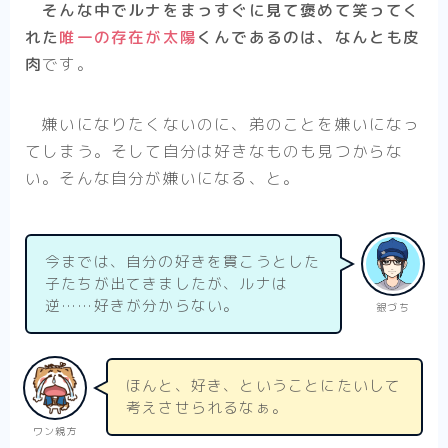
そんな中でルナをまっすぐに見て褒めて笑ってく
れた
唯一の存在が太陽
くんであるのは、なんとも皮
肉
です。
嫌いになりたくないのに、弟のことを嫌いになっ
てしまう。そして自分は好きなものも見つからな
い。そんな自分が嫌いになる、と。
今までは、自分の好きを貫こうとした
子たちが出てきましたが、ルナは
逆……好きが分からない。
銀づち
ほんと、好き、ということにたいして
考えさせられるなぁ。
ワン親方