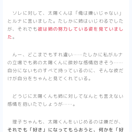
ソレに対して、太陽くんは「俺は嫌いじゃない」
とルナに言いました。たしかに姉はいじわるでした
が、それでも
彼は姉の努力している姿を見ていまし
た
。
んー、どこまでもすれ違い……たしかに私がルナ
の立場でも弟の太陽くんに微妙な感情抱きそう……
自分にないものすべて持っているのに、そんな彼だ
けが自分をちゃんと見てくれている。
どうじに太陽くんも姉に対してなんとも言えない
感情を抱いたでしょうが……。
理子ちゃんも、太陽くんをいじめるのは嫌だが、
それでも「好き」になってもらおうと、何かを「好