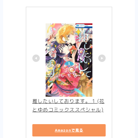
推したいしております。 1 (花
とゆめコミックススペシャル)
Amazonで見る