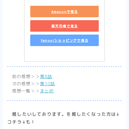
Amazonで見る
楽天市場で見る
Yahoo!ショッピングで見る
前の感想＞＞
第8話
次の感想＞＞
第10話
感想一覧＞＞
まとめ
推したいしております。を推したくなった方は↓
コチラ↓も！