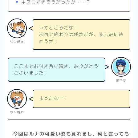
キスもできそうだったが……？
ってところだな！
次回で終わりは残念だが、楽しみに待
とうぜ！
ワン親方
ここまでお付き合い頂き、ありがとう
ございました！
銀づち
まったなー！
ワン親方
今回はルナの可愛い姿も見れるし、何と言っても