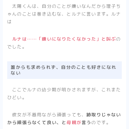
太陽くんは、自分のことが嫌いなんだから理子ち
ゃんのことは巻き込むな、とルナに言います。ルナ
は
ルナは……「嫌いになりたくなかった」と叫ぶ
の
でした。
誰からも求められず、自分のことも好きになれ
ない
ここでルナの幼少期が明かされますが、これまた
ひどい。
彼女が不器用ながら頑張っても、
跡取りじゃない
から頑張らなくて良い、と
母親が
言う
のです。