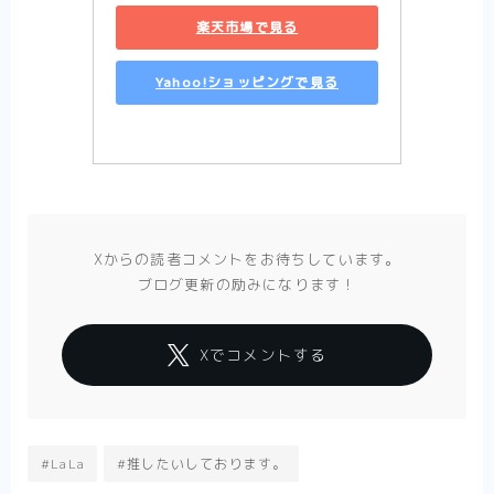
楽天市場で見る
Yahoo!ショッピングで見る
Xからの読者コメントをお待ちしています。
ブログ更新の励みになります！
Xでコメントする
#LaLa
#推したいしております。