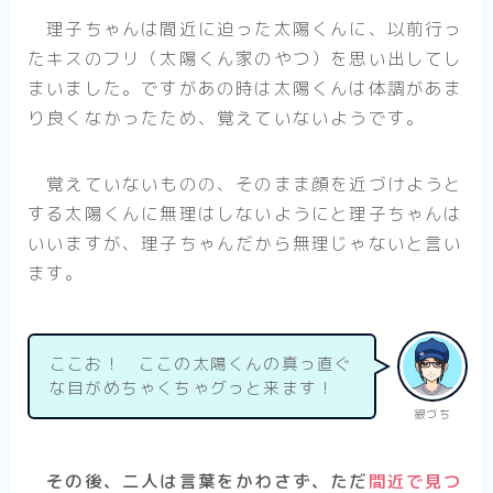
理子ちゃんは間近に迫った太陽くんに、以前行っ
たキスのフリ（太陽くん家のやつ）を思い出してし
まいました。ですがあの時は太陽くんは体調があま
り良くなかったため、覚えていないようです。
覚えていないものの、そのまま顔を近づけようと
する太陽くんに無理はしないようにと理子ちゃんは
いいますが、理子ちゃんだから無理じゃないと言い
ます。
ここお！ ここの太陽くんの真っ直ぐ
な目がめちゃくちゃグっと来ます！
銀づち
その後、二人は言葉をかわさず、ただ
間近で見つ