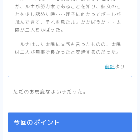
が、ルナが努力家であることを知り、彼女のこ
とを少し認めた時……理子に向かってボールが
飛んできて、それを見たルナがかばうが……太
陽が二人をかばった。
ルナはまた太陽に文句を言ったものの、太陽
は二人が無事で良かったと安堵するのだった。
前話
より
ただのお馬鹿なよい子だった。
今回のポイント