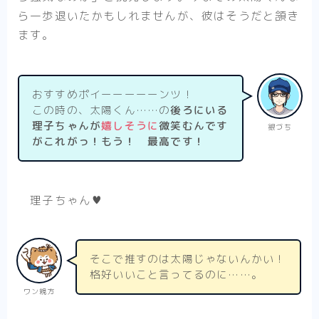
ら一歩退いたかもしれませんが、彼はそうだと頷き
ます。
おすすめポイーーーーーンツ！
この時の、太陽くん……の
後ろにいる
理子ちゃんが
嬉しそうに
微笑むんです
銀づち
がこれがっ！もう！ 最高です！
理子ちゃん♥
そこで推すのは太陽じゃないんかい！
格好いいこと言ってるのに……。
ワン親方