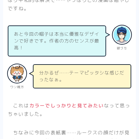
ですね。
あと今回の帽子は本当に優雅なデザイ
ンで好きです。作者の方のセンスが最
高！
銀づち
分かるぜ……テーマピッタシな感じだ
ったなぁ。
ワン親方
これは
カラーでしっかりと見てみたい
なって思っ
ちゃいました。
ちなみに今回の表紙裏……ルークスの顔だけが見