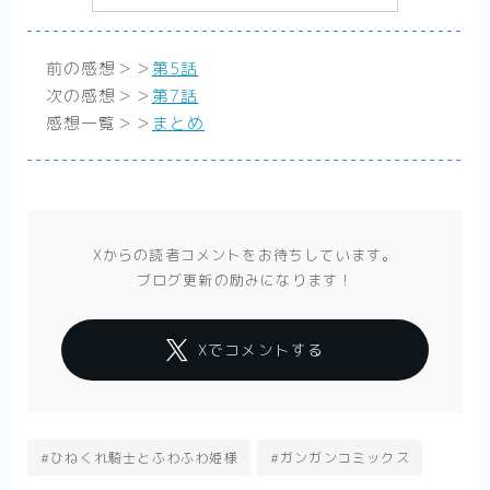
前の感想＞＞
第5話
次の感想＞＞
第7話
感想一覧＞＞
まとめ
Xからの読者コメントをお待ちしています。
ブログ更新の励みになります！
Xでコメントする
#ひねくれ騎士とふわふわ姫様
#ガンガンコミックス