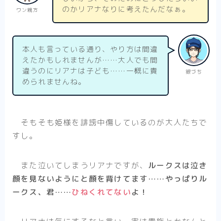
のかリアナなりに考えたんだなぁ。
ワン親方
本人も言っている通り、やり方は間違
えたかもしれませんが……大人でも間
違うのにリアナは子ども……一概に責
銀づち
められませんね。
そもそも姫様を誹謗中傷しているのが大人たちで
すし。
また泣いてしまうリアナですが、
ルークスは泣き
顔を見ないようにと顔を背けてます……やっぱりル
ークス、君……
ひねくれてない
よ！