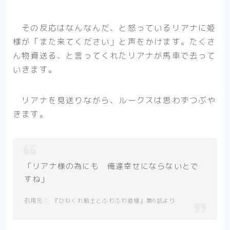
その反応はなんなんだ、と怒っているリアナに姫
様が「また来てください」と声をかけます。たくさ
ん物資送る、と言ってくれたリアナが馬車で去って
いきます。
リアナを見送りながら、ルークスは思わずつぶや
きます。
「リアナ様の為にも 俺達幸せにならないとで
すね」
『ひねくれ騎士とふわふわ姫様』第6話より