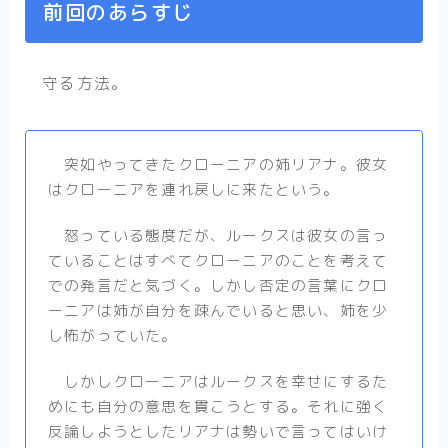
前回のあらすじ
守る方法。
突如やってきたクローニアの姉リアナ。彼女
はクローニアを連れ戻しに来たという。
怒っている態度だが、ルークスは彼女の言っ
ていることはすべてクローニアのことを考えて
での発言だと気づく。しかし否定の言葉にクロ
ーニアは姉が自分を疎んでいると思い、姉を少
し怖がっていた。
しかしクローニアはルークスを幸せにするた
めにも自分の意思を貫こうとする。それに強く
反論しようとしたリアナは勢いで言ってはいけ