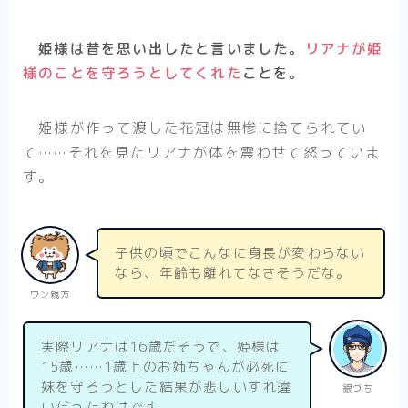
姫様は昔を思い出したと言いました。
リアナが姫
様のことを守ろうとしてくれた
ことを。
姫様が作って渡した花冠は無惨に捨てられてい
て……それを見たリアナが体を震わせて怒っていま
す。
子供の頃でこんなに身長が変わらない
なら、年齢も離れてなさそうだな。
ワン親方
実際リアナは16歳だそうで、姫様は
15歳……1歳上のお姉ちゃんが必死に
妹を守ろうとした結果が悲しいすれ違
銀づち
いだったわけです。