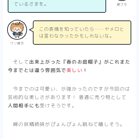
ているさまを。
銀づち
この表情を知っていたら……ヤメロと
は言わなかったかもしれないな。
ワン親方
そして
出来上がった『春のお庭帽子』がこれまた
今までとは違う雰囲気で
美しい
！
今までのは可愛い、が強かったのですが今回のは
芸術的な美しさがあります！ 普通に売り物として
人間相手にも
受けそうです。
綿の妖精姉妹がぴょんぴょん跳ねて嬉しそう。