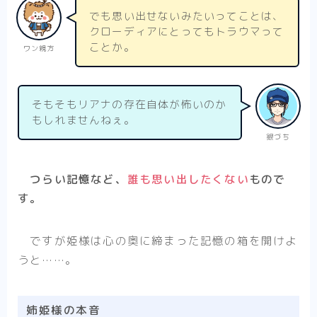
でも思い出せないみたいってことは、
クローディアにとってもトラウマって
ことか。
ワン親方
そもそもリアナの存在自体が怖いのか
もしれませんねぇ。
銀づち
つらい記憶など、
誰も思い出したくない
もので
す。
ですが姫様は心の奥に締まった記憶の箱を開けよ
うと……。
姉姫様の本音