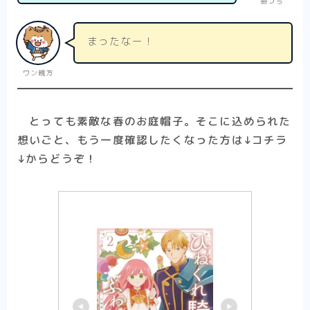
銀づち
まったなー！
ワン親方
とっても素敵な春のお庭帽子。そこに込められた
想いごと、もう一度確認したくなった方は↓コチラ
↓からどうぞ！