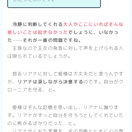
冷静に判断してくれる
大人がここにいればそんな
悲しいことは起きなかった
でしょうに、いなかっ
た……それが一番の問題ですね。
王族なので王女の発言に対して声を上げられる人
は限られているでしょうが。
怒るリアナに対して姫様は大丈夫だと言うんです
が、
リアナは涙しながら決意する
のです。自分がク
ローニアを守る、と。
姫様はそんな記憶を思い出し、リアナに謝りま
す。リアナがずっと自分を守ろうとしてくれていた
のに怖がるばかりだった、と。
リアナがくれた言葉も、その恐怖とともに心の奥