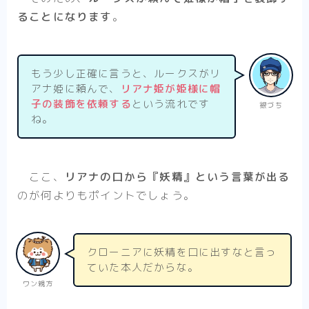
ることになります
。
もう少し正確に言うと、ルークスがリ
アナ姫に頼んで、
リアナ姫が姫様に帽
子の装飾を依頼する
という流れです
銀づち
ね。
ここ、
リアナの口から『妖精』という言葉が出る
のが何よりもポイントでしょう。
クローニアに妖精を口に出すなと言っ
ていた本人だからな。
ワン親方