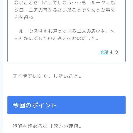
ないことを口にしてしまう……も、ルークスが
クローニアの耳をふさいだことでなんとか事な
きを得る。
ルークスはすれ違っている二人の思いを、な
んとかほぐしたいと考え込むのだった。
前話
より
すべきではなく、したいこと。
今回のポイント
誤解を埋めるのは双方の理解。