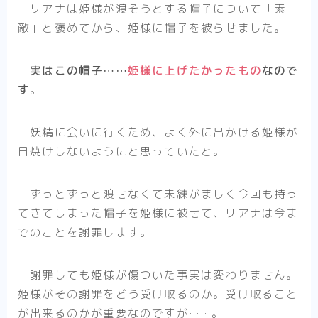
リアナは姫様が渡そうとする帽子について「素
敵」と褒めてから、姫様に帽子を被らせました。
実はこの帽子……
姫様に上げたかったもの
なので
す
。
妖精に会いに行くため、よく外に出かける姫様が
日焼けしないようにと思っていたと。
ずっとずっと渡せなくて未練がましく今回も持っ
てきてしまった帽子を姫様に被せて、リアナは今ま
でのことを謝罪します。
謝罪しても姫様が傷ついた事実は変わりません。
姫様がその謝罪をどう受け取るのか。受け取ること
が出来るのかが重要なのですが……。