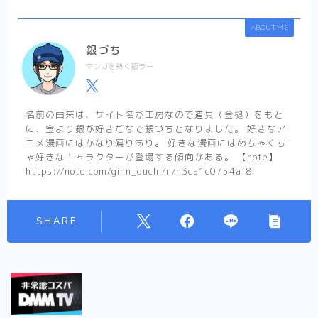
ABOUT ME
銀づち
マンガを熱く語ラー
名前の由来は、サイト名が工房なので道具（金槌）をもと
に、金より銀が好きだなで銀づちとなりました。 好きなア
ニメ漫画にはかなり偏りあり。 好きな漫画にはめちゃくち
ゃ好きなキャラクターが登場する傾向がある。 【note】
https://note.com/ginn_duchi/n/n3ca1c0754af8
Follow Me
SHARE