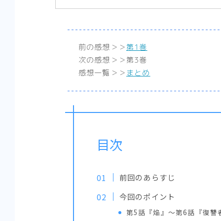
前の感想＞＞
第1巻
次の感想＞＞第3巻
感想一覧＞＞
まとめ
目次
前回のあらすじ
今回のポイント
第5話『焔』～第6話『復讐