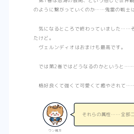
第1巻は怒涛の展開、という感じで世界観
のように繋がっていくのか……鬼雷の戦士
気になるところで終わっていました……そ
たけど。
ヴェルンディオはおまけも最高です。
では第2巻ではどうなるのかというと……
格好良くて強くて可愛くて癒やされて……
それらの属性……全部
ワン親方