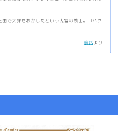
国で大罪をおかしたという鬼雷の戦士。コハク
前話
より