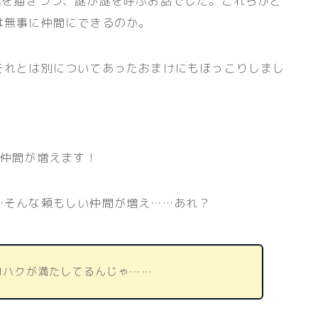
を描きつつ、謎が謎を呼ぶお話でした。これらがど
は無事に仲間にできるのか。
れとは別についてあったおまけにもほっこりしまし
仲間が増えます！
そんな頼もしい仲間が増え……あれ？
コハクが満たしてるんじゃ……