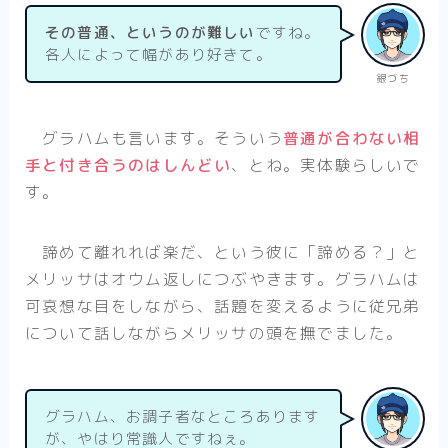
その普通、というのが難しい
ですね。
各人によって幅があり好きて。
銀づち
グラハムも言います。そういう
普通が合わない相
手と付き合うのはしんどい
、とね。実体験らしいで
す。
諦めて離れれば楽だ、という彼に「諦める？」と
メリッサはオウム返しにつぶやきます。グラハムは
可哀想な目をしながら、話題を変えるように従兄弟
について話しながらメリッサの頭を撫でました。
グラハム、お調子者なところあります
が、やはり常識人ですねぇ。