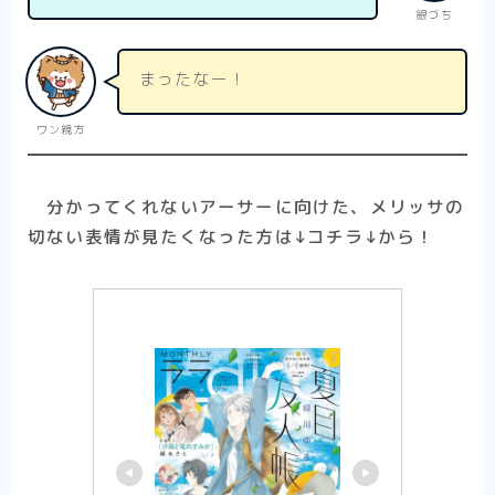
銀づち
まったなー！
ワン親方
分かってくれないアーサーに向けた、メリッサの
切ない表情が見たくなった方は↓コチラ↓から！