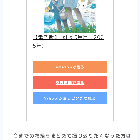
【電子版】LaLa 5月号（202
5年）
Amazonで見る
楽天市場で見る
Follow Me
Yahoo!ショッピングで見る
今までの物語をまとめて振り返りたくなった方は