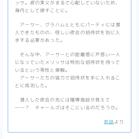
ッサ。彼の実父がまるで心配していないため、
身内として探すことに。
アーサー、グラハムとともにパーティには潜
入できたものの、怪しい夜会の招待状を別に入
手する必要があった。
そんな中、アーサーとの距離感に戸惑い一人
になっていたメリッサは特別な招待状を持って
いるという男性と接触。
アーサーたちの協力で招待状を手に入れるこ
とに成功した。
潜入した夜会の先には賭博施設が見えて
――？ チャールズはそこにいるのだろうか。
前話
より