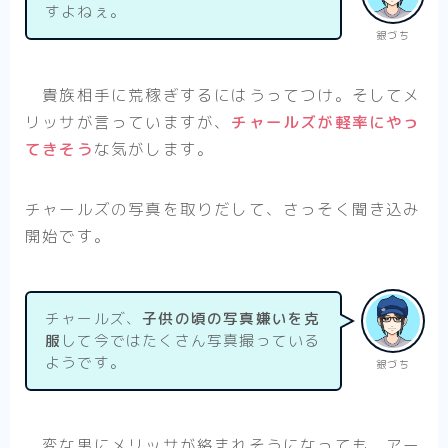
すよねぇ。
銀づち
貴族相手に荒稼ぎするにはうってつけ。そしてメ
リッサが言っていますが、
チャールズが軽率にやっ
てきそう
な気がします。
チャールズの写真を取りだして、さっそく聞き込み
開始です。
チャールズ、
子供の頃の写真嫌いを克
服
して今ではたくさん写真撮っている
ようです。
銀づち
変な男にメリッサが絡まれそうになっても、アー