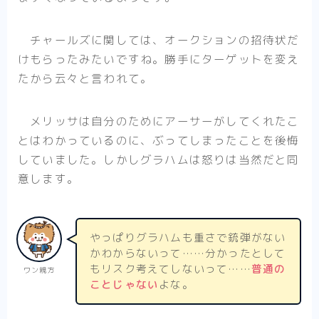
チャールズに関しては、オークションの招待状だ
けもらったみたいですね。勝手にターゲットを変え
たから云々と言われて。
メリッサは自分のためにアーサーがしてくれたこ
とはわかっているのに、ぶってしまったことを後悔
していました。しかしグラハムは怒りは当然だと同
意します。
やっぱりグラハムも重さで銃弾がない
かわからないって……分かったとして
もリスク考えてしないって……
普通の
ワン親方
ことじゃない
よな。