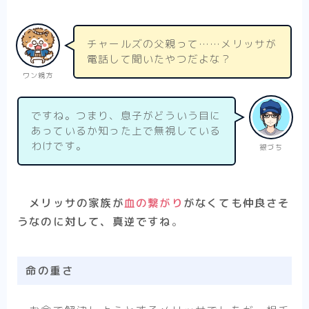
チャールズの父親って……メリッサが
電話して聞いたやつだよな？
ワン親方
ですね。つまり、息子がどういう目に
あっているか知った上で無視している
わけです。
銀づち
メリッサの家族が
血の繋がり
がなくても仲良さそ
うなのに対して、真逆ですね
。
命の重さ