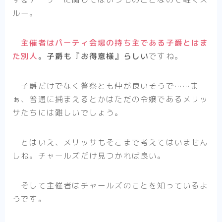
ルー。
主催者はパーティ会場の持ち主である子爵とはま
た別人
。子爵も『お得意様』らしい
ですね。
子爵だけでなく警察とも仲が良いそうで……ま
ぁ、普通に捕まえるとかはただの令嬢であるメリッ
サたちには難しいでしょう。
とはいえ、メリッサもそこまで考えてはいません
しね。チャールズだけ見つかれば良い。
そして主催者はチャールズのことを知っているよ
うです。