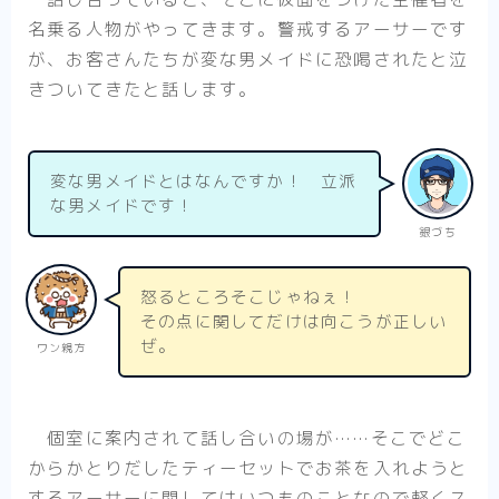
名乗る人物がやってきます。警戒するアーサーです
が、お客さんたちが変な男メイドに恐喝されたと泣
きついてきたと話します。
変な男メイドとはなんですか！ 立派
な男メイドです！
銀づち
怒るところそこじゃねぇ！
その点に関してだけは向こうが正しい
ぜ。
ワン親方
個室に案内されて話し合いの場が……そこでどこ
からかとりだしたティーセットでお茶を入れようと
するアーサーに関してはいつものことなので軽くス