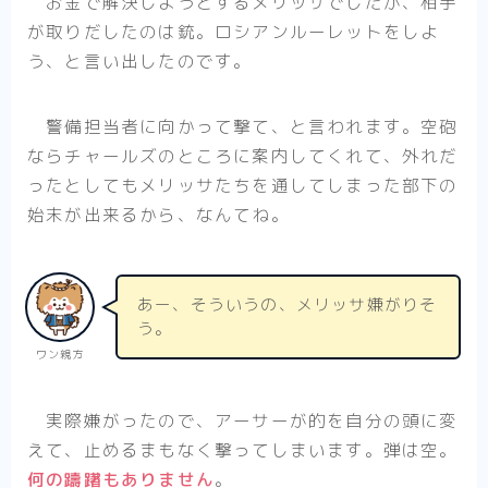
お金で解決しようとするメリッサでしたが、相手
が取りだしたのは銃。ロシアンルーレットをしよ
う、と言い出したのです。
警備担当者に向かって撃て、と言われます。空砲
ならチャールズのところに案内してくれて、外れだ
ったとしてもメリッサたちを通してしまった部下の
始末が出来るから、なんてね。
あー、そういうの、メリッサ嫌がりそ
う。
ワン親方
実際嫌がったので、アーサーが的を自分の頭に変
えて、止めるまもなく撃ってしまいます。弾は空。
何の躊躇もありません
。