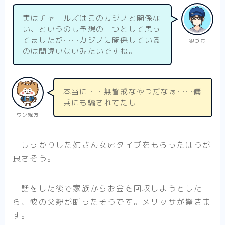
実はチャールズはこのカジノと関係な
い、というのも予想の一つとして思っ
てましたが……カジノに関係している
銀づち
のは間違いないみたいですね。
本当に……無警戒なやつだなぁ……傭
兵にも騙されてたし
ワン親方
しっかりした姉さん女房タイプをもらったほうが
良さそう。
話をした後で家族からお金を回収しようとした
ら、彼の父親が断ったそうです。メリッサが驚きま
す。