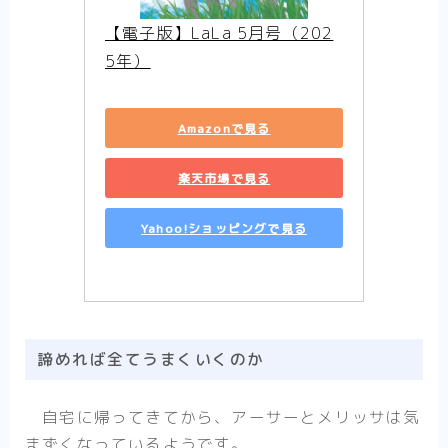
【電子版】LaLa 5月号（202
5年）
Amazonで見る
楽天市場で見る
Yahoo!ショッピングで見る
諦めれば全てうまくいくのか
自宅に帰ってきてから、アーサーとメリッサは気
まずくなっているようです。